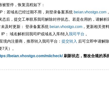
致被暂停，恢复流程如下：
外IP：若域名已经过期不用，则登录备案系统
beian.vhostgo.com
状态后，提交工单联系我司解除封停状态。若是在用的，请解析回
异常未及时更新： 登录备案系统
beian.vhostgo.com
，更新相关资
 IP： 域名解析回我司IP或域名入库/转入
我司平台
。
移至境内注册商，推荐转入我司平台：
提交转入
后可立即申请解除
要7天）。
tps://beian.vhostgo.com/miicheck/
刷新状态，整改合规的系