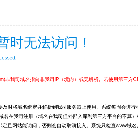
暂时无法访问！
ccessed.
om
(非我司域名指向非我司IP（境内）或无解析。若使用第三方
要及时将域名绑定并解析到我司服务器上使用。系统每周会进行
确保域名在我司注册（域名在我司但外部入库到第三方平台的不算
绑定且网站能访问，否则会自动取消接入。系统只检查www域名,