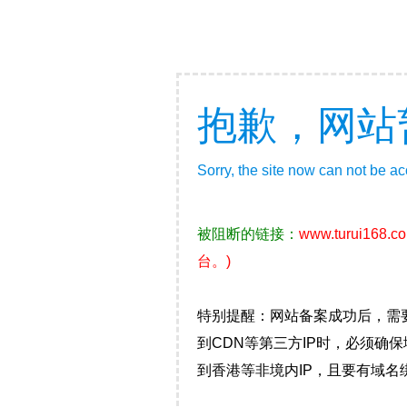
抱歉，网站
Sorry, the site now can not be a
被阻断的链接：
www.turui168.c
台。)
特别提醒：网站备案成功后，需
到CDN等第三方IP时，必须
到香港等非境内IP，且要有域名