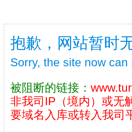
抱歉，网站暂时
Sorry, the site now can
被阻断的链接：
www.tu
非我司IP（境内）或无
要域名入库或转入我司平