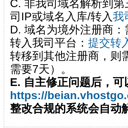
C. 非我司域名解析到第
司IP或域名入库/转入
我
D. 域名为境外注册商
转入我司平台：
提交转
转移到其他注册商，则
需要7天）。
E. 自主修正问题后，可
https://beian.vhostgo
整改合规的系统会自动