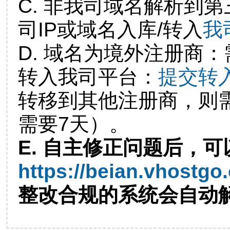
C. 非我司域名解析到第
司IP或域名入库/转入
我
D. 域名为境外注册商
转入我司平台：
提交转
转移到其他注册商，则
需要7天）。
E. 自主修正问题后，可
https://beian.vhostgo
整改合规的系统会自动