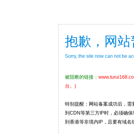
抱歉，网站
Sorry, the site now can not be a
被阻断的链接：
www.turui168.c
台。)
特别提醒：网站备案成功后，需
到CDN等第三方IP时，必须
到香港等非境内IP，且要有域名