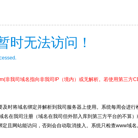
暂时无法访问！
ccessed.
om
(非我司域名指向非我司IP（境内）或无解析。若使用第三方
要及时将域名绑定并解析到我司服务器上使用。系统每周会进行
确保域名在我司注册（域名在我司但外部入库到第三方平台的不算
绑定且网站能访问，否则会自动取消接入。系统只检查www域名,