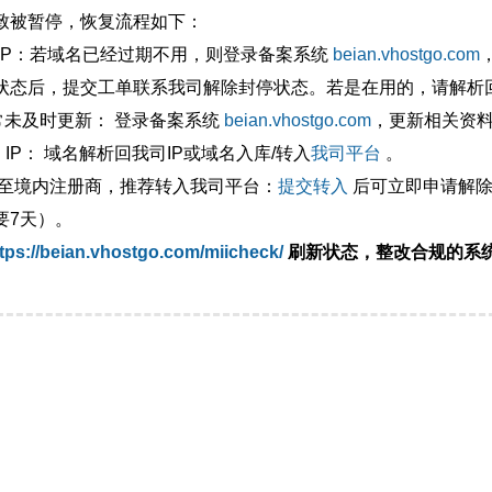
致被暂停，恢复流程如下：
外IP：若域名已经过期不用，则登录备案系统
beian.vhostgo.com
状态后，提交工单联系我司解除封停状态。若是在用的，请解析回
异常未及时更新： 登录备案系统
beian.vhostgo.com
，更新相关资
 IP： 域名解析回我司IP或域名入库/转入
我司平台
。
移至境内注册商，推荐转入我司平台：
提交转入
后可立即申请解除
要7天）。
tps://beian.vhostgo.com/miicheck/
刷新状态，整改合规的系