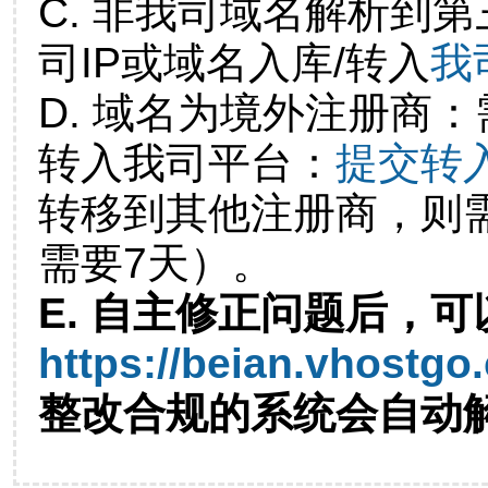
C. 非我司域名解析到第
司IP或域名入库/转入
我
D. 域名为境外注册商
转入我司平台：
提交转
转移到其他注册商，则
需要7天）。
E. 自主修正问题后，可
https://beian.vhostgo
整改合规的系统会自动