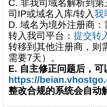
C. 非我司域名解析到第
司IP或域名入库/转入
我
D. 域名为境外注册商
转入我司平台：
提交转
转移到其他注册商，则
需要7天）。
E. 自主修正问题后，可
https://beian.vhostgo
整改合规的系统会自动