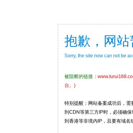
抱歉，网站
Sorry, the site now can not be a
被阻断的链接：
www.turui168.c
台。)
特别提醒：网站备案成功后，需
到CDN等第三方IP时，必须
到香港等非境内IP，且要有域名