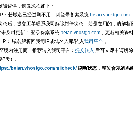
致被暂停，恢复流程如下：
外IP：若域名已经过期不用，则登录备案系统
beian.vhostgo.com
状态后，提交工单联系我司解除封停状态。若是在用的，请解析回
异常未及时更新： 登录备案系统
beian.vhostgo.com
，更新相关资
 IP： 域名解析回我司IP或域名入库/转入
我司平台
。
移至境内注册商，推荐转入我司平台：
提交转入
后可立即申请解除
要7天）。
tps://beian.vhostgo.com/miicheck/
刷新状态，整改合规的系