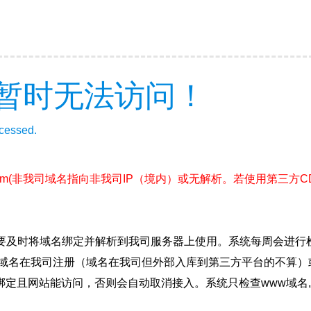
暂时无法访问！
ccessed.
om
(非我司域名指向非我司IP（境内）或无解析。若使用第三方
要及时将域名绑定并解析到我司服务器上使用。系统每周会进行
确保域名在我司注册（域名在我司但外部入库到第三方平台的不算
绑定且网站能访问，否则会自动取消接入。系统只检查www域名,