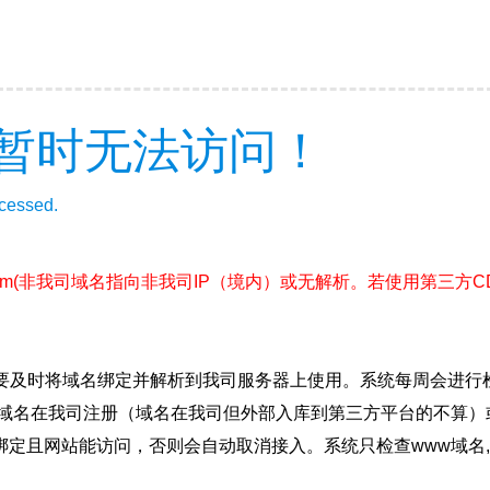
暂时无法访问！
ccessed.
om
(非我司域名指向非我司IP（境内）或无解析。若使用第三方
要及时将域名绑定并解析到我司服务器上使用。系统每周会进行
确保域名在我司注册（域名在我司但外部入库到第三方平台的不算
绑定且网站能访问，否则会自动取消接入。系统只检查www域名,