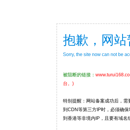
抱歉，网站
Sorry, the site now can not be a
被阻断的链接：
www.turui168.c
台。)
特别提醒：网站备案成功后，需
到CDN等第三方IP时，必须
到香港等非境内IP，且要有域名