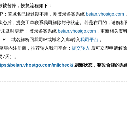
致被暂停，恢复流程如下：
外IP：若域名已经过期不用，则登录备案系统
beian.vhostgo.com
状态后，提交工单联系我司解除封停状态。若是在用的，请解析回
异常未及时更新： 登录备案系统
beian.vhostgo.com
，更新相关资
 IP： 域名解析回我司IP或域名入库/转入
我司平台
。
移至境内注册商，推荐转入我司平台：
提交转入
后可立即申请解除
要7天）。
tps://beian.vhostgo.com/miicheck/
刷新状态，整改合规的系